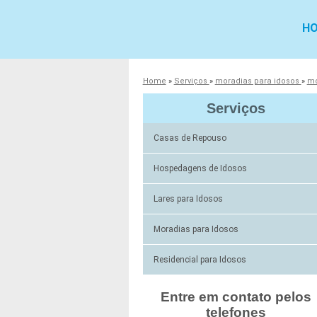
H
Home
»
Serviços
»
moradias para idosos
»
mo
Serviços
Casas de Repouso
Hospedagens de Idosos
Lares para Idosos
Moradias para Idosos
Residencial para Idosos
Entre em contato pelos
telefones