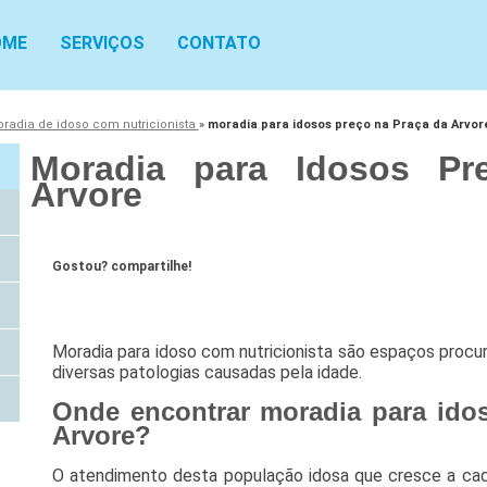
OME
SERVIÇOS
CONTATO
radia de idoso com nutricionista
»
moradia para idosos preço na Praça da Arvor
Moradia para Idosos Pr
Arvore
Gostou? compartilhe!
Moradia para idoso com nutricionista são espaços procu
diversas patologias causadas pela idade.
Onde encontrar moradia para ido
Arvore?
O atendimento desta população idosa que cresce a ca