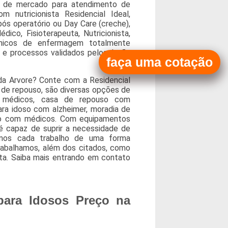
ço de mercado para atendimento de
 nutricionista Residencial Ideal,
pós operatório ou Day Care (creche),
o, Fisioterapeuta, Nutricionista,
cnicos de enfermagem totalmente
e processos validados pelos órgão
faça uma cotação
da Arvore? Conte com a Residencial
 de repouso, são diversas opções de
m médicos, casa de repouso com
para idoso com alzheimer, moradia de
so com médicos. Com equipamentos
é capaz de suprir a necessidade de
tamos cada trabalho de uma forma
rabalhamos, além dos citados, como
ista. Saiba mais entrando em contato
para Idosos Preço na