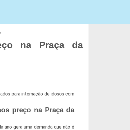
e
eço na Praça da
rados para internação de idosos com
sos preço na Praça da
da ano gera uma demanda que não é