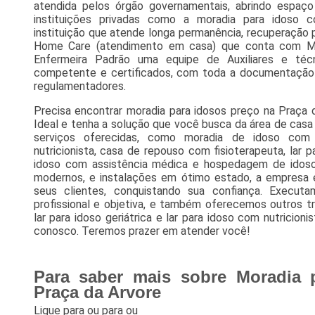
atendida pelos órgão governamentais, abrindo espa
instituições privadas como a moradia para idoso com
instituição que atende longa permanência, recuperação 
Home Care (atendimento em casa) que conta com Médic
Enfermeira Padrão uma equipe de Auxiliares e té
competente e certificados, com toda a documentação 
regulamentadores.
Precisa encontrar moradia para idosos preço na Praça 
Ideal e tenha a solução que você busca da área de casa
serviços oferecidas, como moradia de idoso co
nutricionista, casa de repouso com fisioterapeuta, lar 
idoso com assistência médica e hospedagem de ido
modernos, e instalações em ótimo estado, a empresa 
seus clientes, conquistando sua confiança. Execu
profissional e objetiva, e também oferecemos outros t
lar para idoso geriátrica e lar para idoso com nutricion
conosco. Teremos prazer em atender você!
Para saber mais sobre Moradia 
Praça da Arvore
Ligue para
ou para
ou