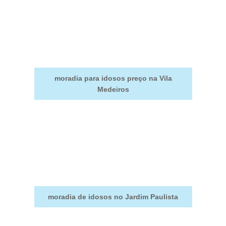
moradia para idosos preço na Vila
Medeiros
moradia de idosos no Jardim Paulista