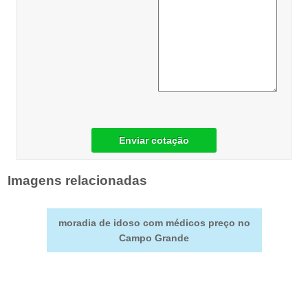
Enviar cotação
Imagens relacionadas
moradia de idoso com médicos preço no
Campo Grande