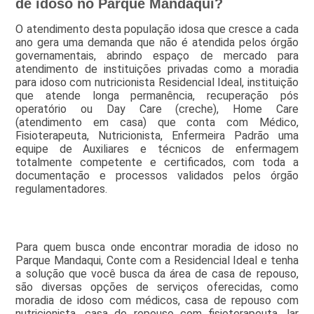
de idoso no Parque Mandaqui?
O atendimento desta população idosa que cresce a cada
ano gera uma demanda que não é atendida pelos órgão
governamentais, abrindo espaço de mercado para
atendimento de instituições privadas como a moradia
para idoso com nutricionista Residencial Ideal, instituição
que atende longa permanência, recuperação pós
operatório ou Day Care (creche), Home Care
(atendimento em casa) que conta com Médico,
Fisioterapeuta, Nutricionista, Enfermeira Padrão uma
equipe de Auxiliares e técnicos de enfermagem
totalmente competente e certificados, com toda a
documentação e processos validados pelos órgão
regulamentadores.
Para quem busca onde encontrar moradia de idoso no
Parque Mandaqui, Conte com a Residencial Ideal e tenha
a solução que você busca da área de casa de repouso,
são diversas opções de serviços oferecidas, como
moradia de idoso com médicos, casa de repouso com
nutricionista, casa de repouso com fisioterapeuta, lar