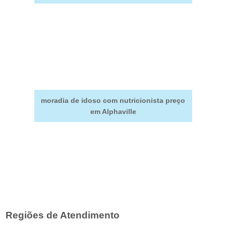
moradia de idoso com nutricionista preço
em Alphaville
Regiões de Atendimento