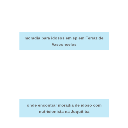
moradia para idosos em sp em Ferraz de
Vasconcelos
onde encontrar moradia de idoso com
nutricionista na Juquitiba