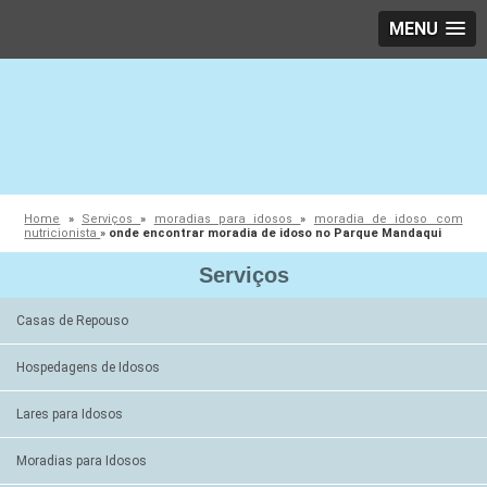
MENU
Home
»
Serviços
»
moradias para idosos
»
moradia de idoso com
nutricionista
»
onde encontrar moradia de idoso no Parque Mandaqui
Serviços
Casas de Repouso
Hospedagens de Idosos
Lares para Idosos
Moradias para Idosos