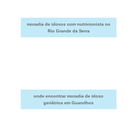
moradia de idosos com nutricionista no
Rio Grande da Serra
onde encontrar moradia de idoso
geriátrica em Guarulhos