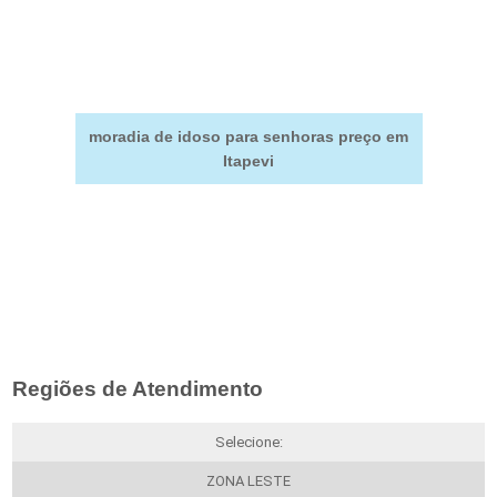
moradia de idoso para senhoras preço em
Itapevi
Regiões de Atendimento
Selecione:
ZONA LESTE