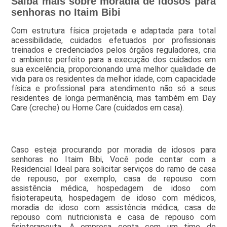
Saiba mais sobre moradia de idosos para
senhoras no Itaim Bibi
Com estrutura física projetada e adaptada para total
acessibilidade, cuidados efetuados por profissionais
treinados e credenciados pelos órgãos reguladores, cria
o ambiente perfeito para a execução dos cuidados em
sua excelência, proporcionando uma melhor qualidade de
vida para os residentes da melhor idade, com capacidade
física e profissional para atendimento não só a seus
residentes de longa permanência, mas também em Day
Care (creche) ou Home Care (cuidados em casa).
Caso esteja procurando por moradia de idosos para
senhoras no Itaim Bibi, Você pode contar com a
Residencial Ideal para solicitar serviços do ramo de casa
de repouso, por exemplo, casa de repouso com
assistência médica, hospedagem de idoso com
fisioterapeuta, hospedagem de idoso com médicos,
moradia de idoso com assistência médica, casa de
repouso com nutricionista e casa de repouso com
fisioterapeuta. A empresa conta com um time de