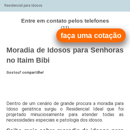
Residencial para Idosos
Entre em contato pelos telefones
(11)
faça uma cotação
(11)
Moradia de Idosos para Senhoras
no Itaim Bibi
Gostou? compartilhe!
Dentro de um cenário de grande procura a moradia para
Idoso geriátrica surgiu o Residencial Ideal que foi
projetado minuciosamente para atender todas as
necessidades especiais e patologia dos idosos.