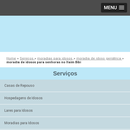
MENU
Home
»
Serviços
»
moradias para idosos
»
moradia de idoso geriátrica
»
moradia de idosos para senhoras no Itaim Bibi
Serviços
Casas de Repouso
Hospedagens de Idosos
Lares para Idosos
Moradias para Idosos