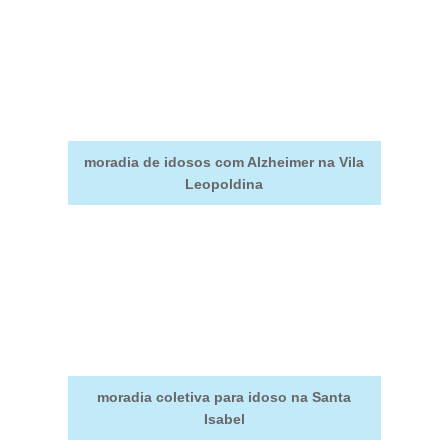
moradia de idosos com Alzheimer na Vila
Leopoldina
moradia coletiva para idoso na Santa
Isabel