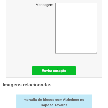
Mensagem:
Enviar cotação
Imagens relacionadas
moradia de idosos com Alzheimer no
Raposo Tavares