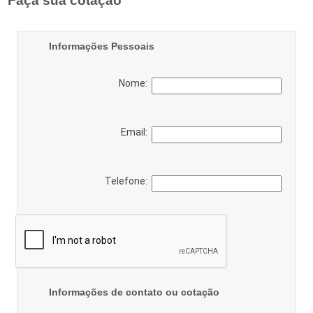
Faça sua cotação
Informações Pessoais
Nome:
Email:
Telefone:
Informações de contato ou cotação