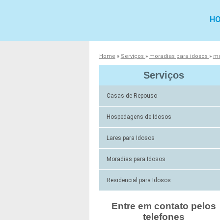
H
Home
»
Serviços
»
moradias para idosos
»
mo
Serviços
Casas de Repouso
Hospedagens de Idosos
Lares para Idosos
Moradias para Idosos
Residencial para Idosos
Entre em contato pelos
telefones