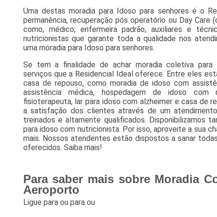
Uma destas moradia para Idoso para senhores é o Resid
permanência, recuperação pós operatório ou Day Care (
como, médico, enfermeira padrão, auxiliares e téc
nutricionistas que garante toda a qualidade nos aten
uma moradia para Idoso para senhores.
Se tem a finalidade de achar moradia coletiva par
serviços que a Residencial Ideal oferece. Entre eles e
casa de repouso, como moradia de idoso com assist
assistência médica, hospedagem de idoso com
fisioterapeuta, lar para idoso com alzheimer e casa de r
a satisfação dos clientes através de um atendimento s
treinados e altamente qualificados. Disponibilizamos ta
para idoso com nutricionista. Por isso, aproveite a sua 
mais. Nossos atendentes estão dispostos a sanar todas
oferecidos. Saiba mais!
Para saber mais sobre Moradia Co
Aeroporto
Ligue para
ou para
ou