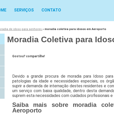
OME
SERVIÇOS
CONTATO
radia de idoso para senhores
»
moradia coletiva para idosos em Aeroporto
Moradia Coletiva para Ido
Gostou? compartilhe!
Devido a grande procura de moradia para Idoso para
patologias da idade e necessidades especiais, os ór
suprir a demanda de internação destes residentes e c
um serviço com baixa qualidade, dentro desta demanda 
suprem esta necessidades com cuidados profissionais e e
Saiba mais sobre moradia cole
Aeroporto