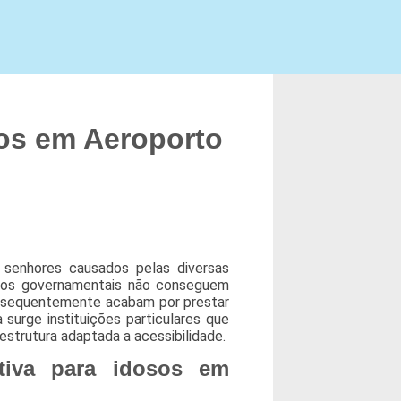
sos em Aeroporto
 senhores causados pelas diversas
gãos governamentais não conseguem
onsequentemente acabam por prestar
surge instituições particulares que
strutura adaptada a acessibilidade.
tiva para idosos em