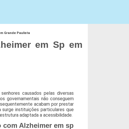
em Grande Paulista
zheimer em Sp em
 senhores causados pelas diversas
gãos governamentais não conseguem
onsequentemente acabam por prestar
surge instituições particulares que
strutura adaptada a acessibilidade.
o com Alzheimer em sp