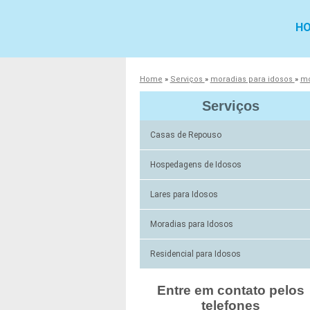
H
Home
»
Serviços
»
moradias para idosos
»
mo
Serviços
Casas de Repouso
Hospedagens de Idosos
Lares para Idosos
Moradias para Idosos
Residencial para Idosos
Entre em contato pelos
telefones