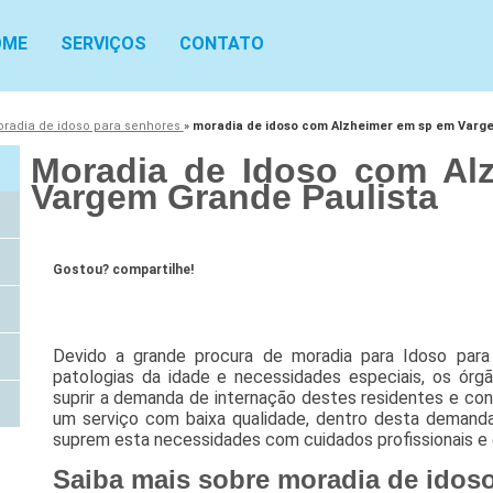
OME
SERVIÇOS
CONTATO
radia de idoso para senhores
»
moradia de idoso com Alzheimer em sp em Varg
Moradia de Idoso com Al
Vargem Grande Paulista
Gostou? compartilhe!
Devido a grande procura de moradia para Idoso para
patologias da idade e necessidades especiais, os ór
suprir a demanda de internação destes residentes e c
um serviço com baixa qualidade, dentro desta demanda 
suprem esta necessidades com cuidados profissionais e e
Saiba mais sobre moradia de idos