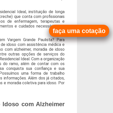
encial Ideal, instituição de longa
creche) que conta com profissionais
nicos de enfermagem, terapeutas e
dimentos e cuidados necessários em
faça uma cotação
em Vargem Grande Paulista? Para
de idoso com assistência médica e
so com alzheimer, moradia de idoso
ntre outras opções de serviços do
esidencial Ideal. Com a organização
os do ramo, além de contar com os
esa conquista sua confiança e sua
. Possuímos uma forma de trabalho
is informações. Além dos já citados,
s e moradia coletiva para idoso. Por
e Idoso com Alzheimer