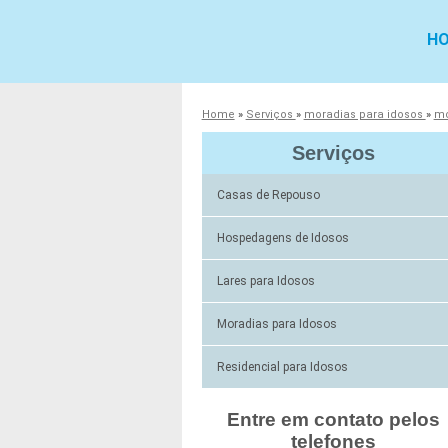
H
Home
»
Serviços
»
moradias para idosos
»
mo
Serviços
Casas de Repouso
Hospedagens de Idosos
Lares para Idosos
Moradias para Idosos
Residencial para Idosos
Entre em contato pelos
telefones