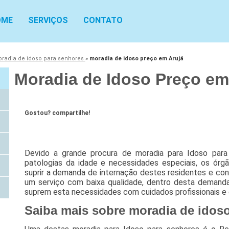
OME
SERVIÇOS
CONTATO
radia de idoso para senhores
»
moradia de idoso preço em Arujá
Moradia de Idoso Preço em
Gostou? compartilhe!
Devido a grande procura de moradia para Idoso para
patologias da idade e necessidades especiais, os ór
suprir a demanda de internação destes residentes e c
um serviço com baixa qualidade, dentro desta demanda 
suprem esta necessidades com cuidados profissionais e e
Saiba mais sobre moradia de idos