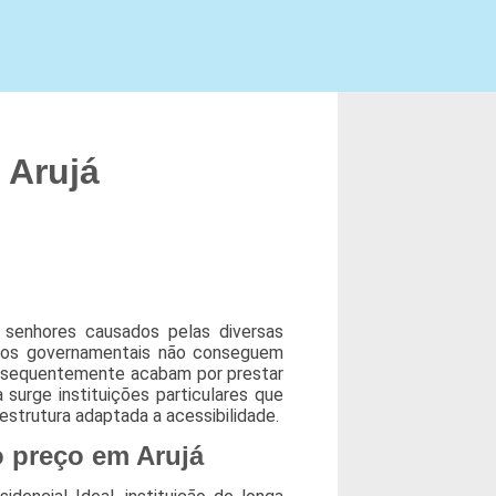
 Arujá
 senhores causados pelas diversas
gãos governamentais não conseguem
onsequentemente acabam por prestar
surge instituições particulares que
strutura adaptada a acessibilidade.
o preço em Arujá