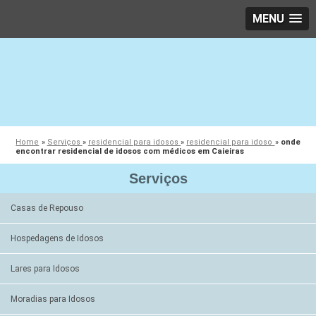
MENU
Home
»
Serviços
»
residencial para idosos
»
residencial para idoso
»
onde
encontrar residencial de idosos com médicos em Caieiras
Serviços
Casas de Repouso
Hospedagens de Idosos
Lares para Idosos
Moradias para Idosos