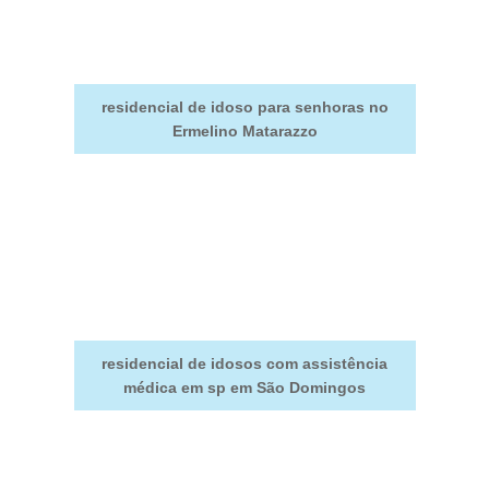
residencial de idoso para senhoras no
Ermelino Matarazzo
residencial de idosos com assistência
médica em sp em São Domingos