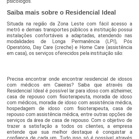
psicólogos.
Saiba mais sobre o Residencial Ideal
Situada na região da Zona Leste com fácil acesso a
metrô e demais transportes públicos a instituição possui
instalações confortáveis a adaptadas, atendendo nas
modalidades de Longa Permanência (LPI), Pós
Operatório, Day Care (creche) e Home Care (assistência
em casa), os serviços oferecidos pela instituição são:
Precisa encontrar onde encontrar residencial de idosos
com médicos em Caieiras? Saiba que através da
Residencial Ideal é possível lar para idoso com alzheimer,
casa de repouso com fisioterapeuta, moradia de idoso
com médicos, moradia de idoso com assistência médica,
hospedagem de idoso com fisioterapeuta, casa de
repouso com assistência médica, entre outras opções de
serviços da área de casa de repouso. Com o objetivo de
trazer a satisfação a todos os clientes, a empresa
entende que sua melhor destaque é conquistar a
confiança de cada um. Tudo isso só é possível através