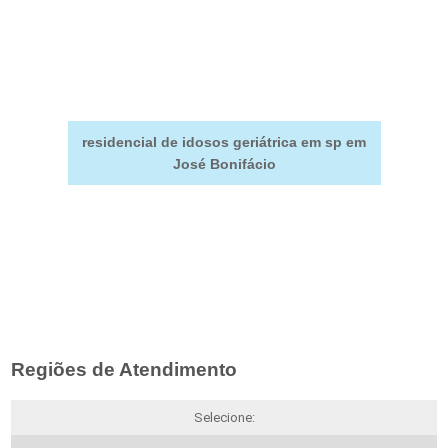
residencial de idosos geriátrica em sp em
José Bonifácio
Regiões de Atendimento
Selecione: