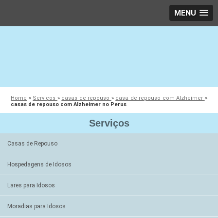
MENU
Home
»
Serviços
»
casas de repouso
»
casa de repouso com Alzheimer
»
casas de repouso com Alzheimer no Perus
Serviços
Casas de Repouso
Hospedagens de Idosos
Lares para Idosos
Moradias para Idosos