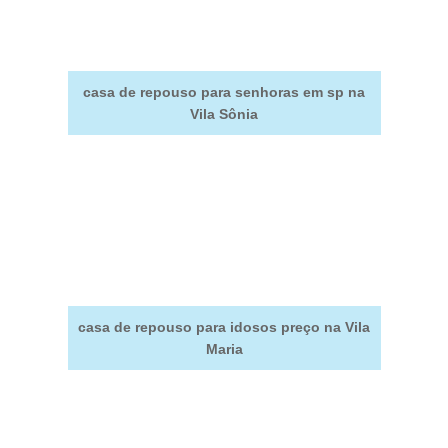
casa de repouso para senhoras em sp na
Vila Sônia
casa de repouso para idosos preço na Vila
Maria