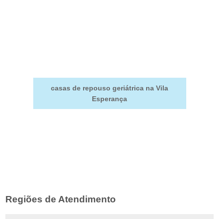
casas de repouso geriátrica na Vila
Esperança
Regiões de Atendimento