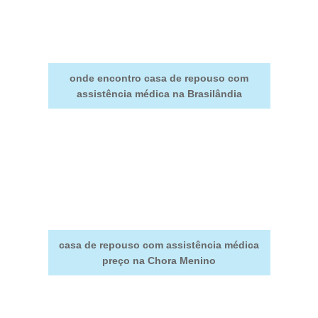
onde encontro casa de repouso com
assistência médica na Brasilândia
casa de repouso com assistência médica
preço na Chora Menino