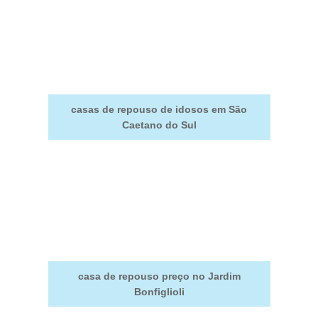
casas de repouso de idosos em São
Caetano do Sul
casa de repouso preço no Jardim
Bonfiglioli