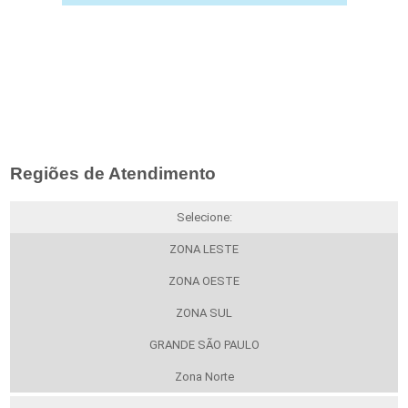
Regiões de Atendimento
Selecione:
ZONA LESTE
ZONA OESTE
ZONA SUL
GRANDE SÃO PAULO
Zona Norte