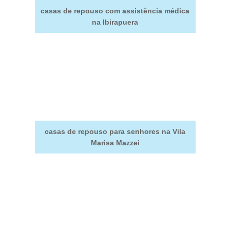
casas de repouso com assistência médica
na Ibirapuera
casas de repouso para senhores na Vila
Marisa Mazzei