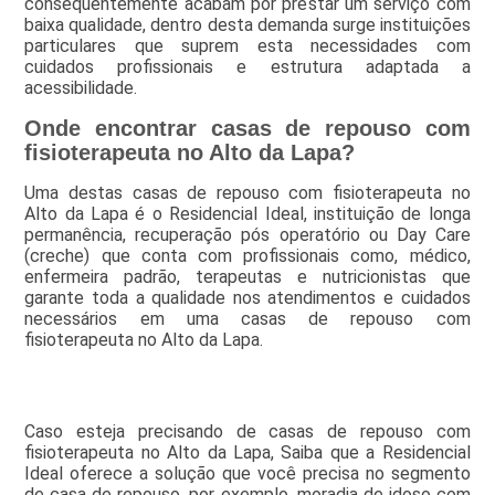
consequentemente acabam por prestar um serviço com
baixa qualidade, dentro desta demanda surge instituições
particulares que suprem esta necessidades com
cuidados profissionais e estrutura adaptada a
acessibilidade.
Onde encontrar casas de repouso com
fisioterapeuta no Alto da Lapa?
Uma destas casas de repouso com fisioterapeuta no
Alto da Lapa é o Residencial Ideal, instituição de longa
permanência, recuperação pós operatório ou Day Care
(creche) que conta com profissionais como, médico,
enfermeira padrão, terapeutas e nutricionistas que
garante toda a qualidade nos atendimentos e cuidados
necessários em uma casas de repouso com
fisioterapeuta no Alto da Lapa.
Caso esteja precisando de casas de repouso com
fisioterapeuta no Alto da Lapa, Saiba que a Residencial
Ideal oferece a solução que você precisa no segmento
de casa de repouso, por exemplo, moradia de idoso com