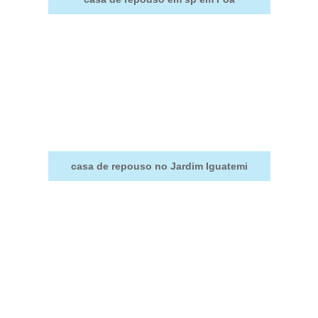
casa de repouso no Jardim Iguatemi