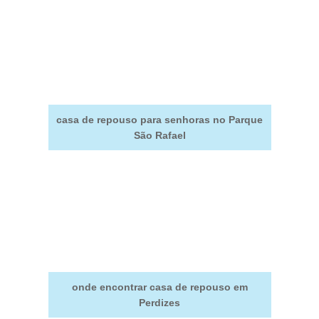
casa de repouso para senhoras no Parque
São Rafael
onde encontrar casa de repouso em
Perdizes