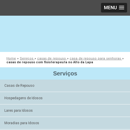
MENU
Home
»
Serviços
»
casas de repouso
»
casa de repouso para senhoras
»
casas de repouso com fisioterapeuta no Alto da Lapa
Serviços
Casas de Repouso
Hospedagens de Idosos
Lares para Idosos
Moradias para Idosos