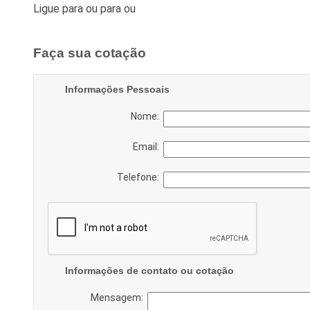
Ligue para
ou para
ou
Faça sua cotação
Informações Pessoais
Nome:
Email:
Telefone:
Informações de contato ou cotação
Mensagem: