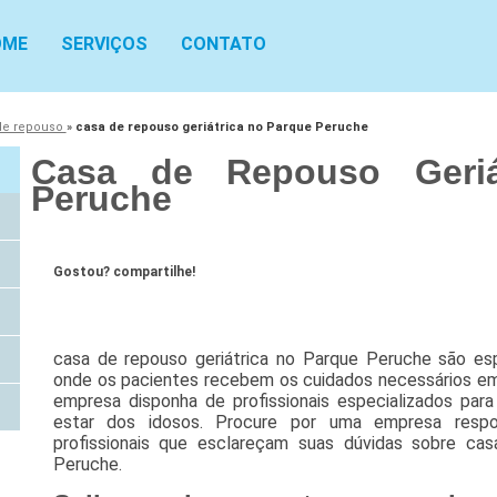
OME
SERVIÇOS
CONTATO
de repouso
»
casa de repouso geriátrica no Parque Peruche
Casa de Repouso Geriá
Peruche
Gostou? compartilhe!
casa de repouso geriátrica no Parque Peruche são es
onde os pacientes recebem os cuidados necessários em 
empresa disponha de profissionais especializados par
estar dos idosos. Procure por uma empresa respo
profissionais que esclareçam suas dúvidas sobre cas
Peruche.