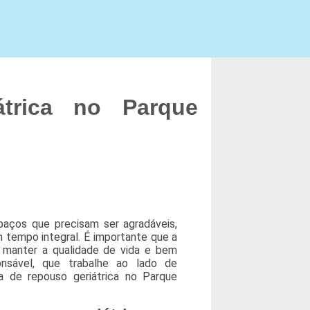
trica no Parque
paços que precisam ser agradáveis,
tempo integral. É importante que a
a manter a qualidade de vida e bem
nsável, que trabalhe ao lado de
a de repouso geriátrica no Parque