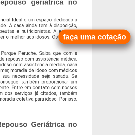
epouso geriátrica no
ncial Ideal é um espaço dedicado a
ade. A casa ainda tem à disposição,
peutas e nutricionistas. A empresa
faça uma cotação
er o melhor aos idosos. Os serviços
o Parque Peruche, Saiba que com a
de repouso com assistência médica,
idoso com assistência médica, casa
eimer, moradia de idoso com médicos
 sua necessidade seja sanada. Se
consegue também proporcionar um
iente. Entre em contato com nossos
ém dos serviços já citados, também
radia coletiva para idoso. Por isso,
epouso Geriátrica no