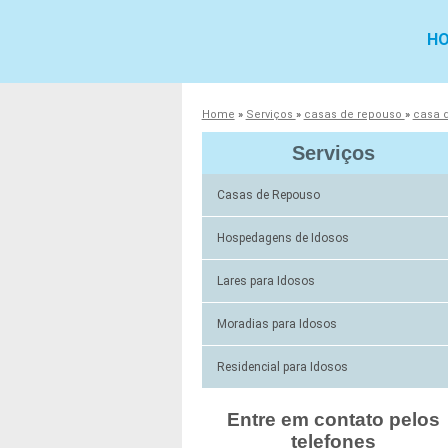
H
Home
»
Serviços
»
casas de repouso
»
casa 
Serviços
Casas de Repouso
Hospedagens de Idosos
Lares para Idosos
Moradias para Idosos
Residencial para Idosos
Entre em contato pelos
telefones