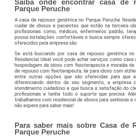
Saiba onde encontrar casa de r
Parque Peruche
A casa de repouso geriátrica no Parque Peruche Reside
cuidar de idosos e pacientes que estão na terceira id
profissionais como, médicos, enfermeiros padrão, tera
possui instalações confortáveis e busca sempre oferec
oferecidos pela empresa são:
Se está buscando por casa de repouso geriátrica n
Residencial Ideal você pode achar serviços como casa 
hospedagem de idoso com fisioterapeuta e moradia de 
de repouso com fisioterapeuta, lar para idoso com alzh
entre outras opções que são oferecidas para que a
diferenciando dentro de seu segmento, a empresa 
atendimento cuidadoso e que busca a satisfação do cl
profissionais e tenha todo o suporte que precisa. Al
trabalhamos com residencial de idosos para senhoras e mo
não espere para saber mais!
Para saber mais sobre Casa de R
Parque Peruche