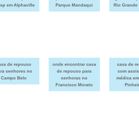
sp em Alphaville
Parque Mandaqui
Rio Grande 
asa de repouso
onde encontrar casa
casa de r
ra senhores no
de repouso para
com assis
Campo Belo
senhoras no
médica em
Francisco Morato
Pinhei