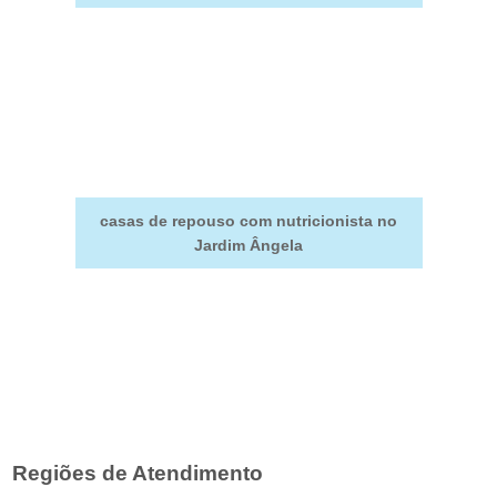
casas de repouso com nutricionista no
Jardim Ângela
Regiões de Atendimento