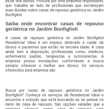
estar dos idosos. Procure por uma empresa responsável,
que trabalhe ao lado de profissionais que esclareçam
suas dúvidas sobre casas de repouso geriátrica no Jardim
Bonfiglioli.
Saiba onde encontrar casas de repouso
geriátrica no Jardim Bonfiglioli
A casas de repouso geriátrica no Jardim Bonfiglioli
Residencial Ideal é um espaço dedicado a cuidar de
idosos e pacientes que estão na terceira idade. A casa
ainda tem à disposição, profissionais como, médicos,
enfermeiros padrão, terapeutas e nutricionistas. A
empresa possui instalações confortáveis e busca
sempre oferecer o melhor aos idosos. Os serviços
oferecidos pela empresa são:
Busca por casas de repouso geriátrica no Jardim
Bonfiglioli? Conheça os serviços da Residencial Ideal e
encontre a solução que está buscando ao se pensar no
ramo de casa de repouso. São opções variadas que a
empresa oferece, como casa de repouso com