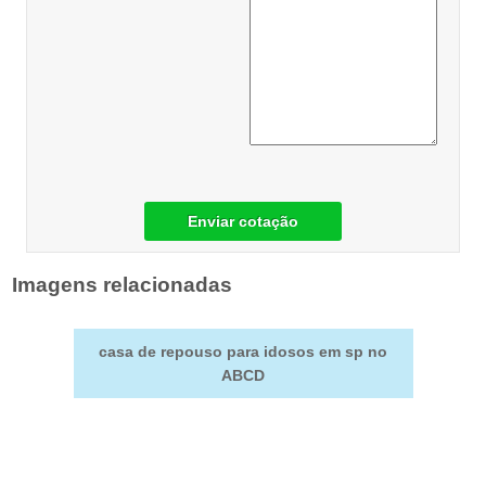
Enviar cotação
Imagens relacionadas
casa de repouso para idosos em sp no
ABCD