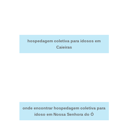
hospedagem coletiva para idosos em
Caieiras
onde encontrar hospedagem coletiva para
idoso em Nossa Senhora do Ó