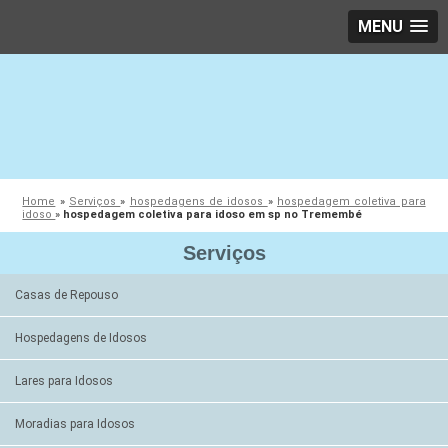
MENU
Home
»
Serviços
»
hospedagens de idosos
»
hospedagem coletiva para
idoso
»
hospedagem coletiva para idoso em sp no Tremembé
Serviços
Casas de Repouso
Hospedagens de Idosos
Lares para Idosos
Moradias para Idosos