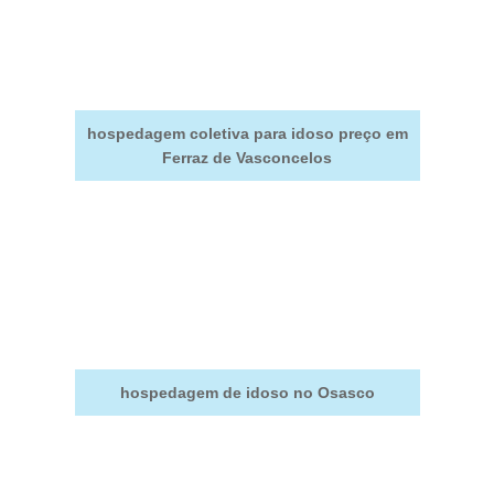
hospedagem coletiva para idoso preço em
Ferraz de Vasconcelos
hospedagem de idoso no Osasco