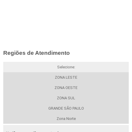
Regiões de Atendimento
Selecione:
ZONA LESTE
ZONA OESTE
ZONA SUL
GRANDE SÃO PAULO
Zona Norte