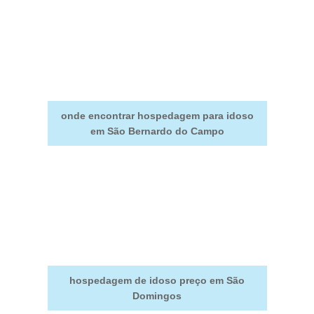
onde encontrar hospedagem para idoso
em São Bernardo do Campo
hospedagem de idoso preço em São
Domingos