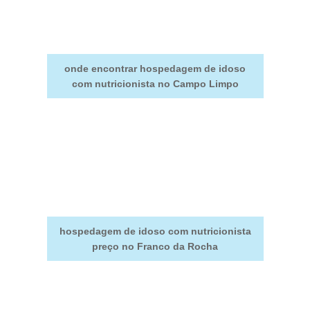
onde encontrar hospedagem de idoso
com nutricionista no Campo Limpo
hospedagem de idoso com nutricionista
preço no Franco da Rocha