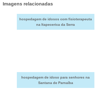
Imagens relacionadas
hospedagem de idosos com fisioterapeuta
na Itapecerica da Serra
hospedagem de idoso para senhores na
Santana de Parnaíba