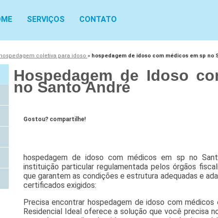
OME
SERVIÇOS
CONTATO
hospedagem coletiva para idoso
»
hospedagem de idoso com médicos em sp no 
Hospedagem de Idoso co
no Santo André
Gostou? compartilhe!
hospedagem de idoso com médicos em sp no Santo
instituição particular regulamentada pelos órgãos fis
que garantem as condições e estrutura adequadas e ada
certificados exigidos:
Precisa encontrar hospedagem de idoso com médicos 
Residencial Ideal oferece a solução que você precisa 