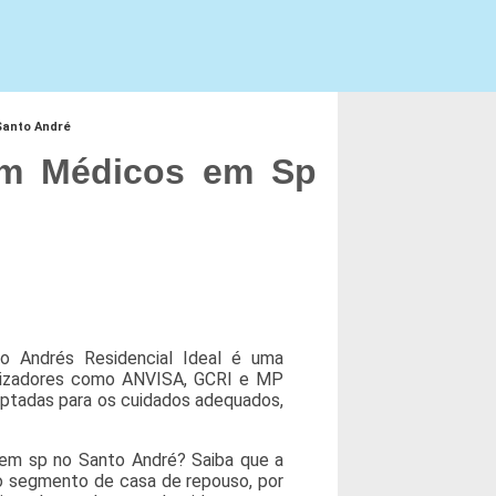
Santo André
m Médicos em Sp
 Andrés Residencial Ideal é uma
calizadores como ANVISA, GCRI e MP
ptadas para os cuidados adequados,
em sp no Santo André? Saiba que a
no segmento de casa de repouso, por