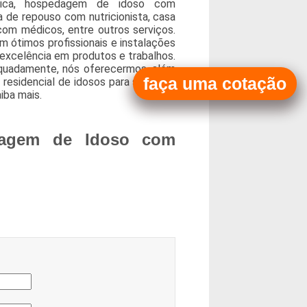
dica, hospedagem de idoso com
 de repouso com nutricionista, casa
om médicos, entre outros serviços.
 ótimos profissionais e instalações
excelência em produtos e trabalhos.
equadamente, nós oferecermos, além
faça uma cotação
 residencial de idosos para senhoras
iba mais.
dagem de Idoso com