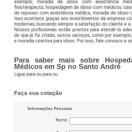
exemplo, moradia de idoso com assistência mé
fisioterapeuta, hospedagem de idoso com médicos, casa
de repouso com assistência médica, moradia de idoso c
Isso acontece graças aos investimentos da empresa com
modernas, buscando sempre a satisfação do cliente e a 
Nossos profissionais estão prontos para atendê-lo ad
do que já foi citado, outros serviços, como por exemplo,
e moradia coletiva para idoso. Por isso, fale conosco e sa
Para saber mais sobre Hospe
Médicos em Sp no Santo André
Ligue para
ou para
ou
Faça sua cotação
Informações Pessoais
Nome: