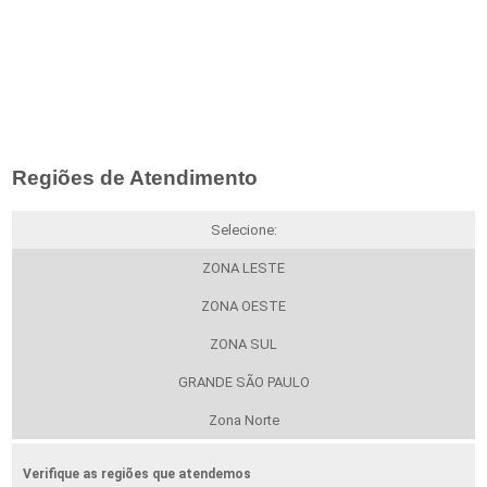
Regiões de Atendimento
Selecione:
ZONA LESTE
ZONA OESTE
ZONA SUL
GRANDE SÃO PAULO
Zona Norte
Verifique as regiões que atendemos