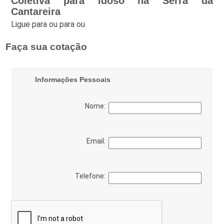
Coletiva para Idoso na Serra da
Cantareira
Ligue para
ou para
ou
Faça sua cotação
Informações Pessoais
Nome:
Email:
Telefone: