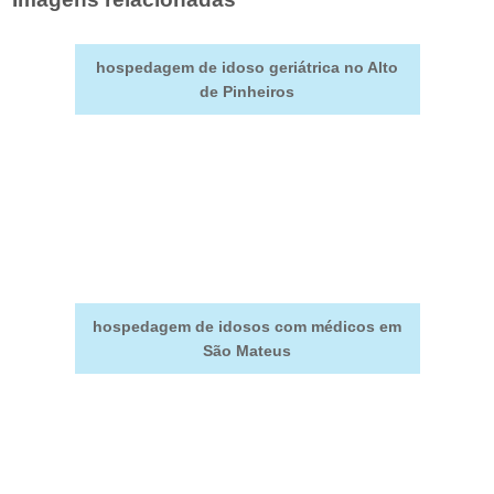
hospedagem de idoso geriátrica no Alto
de Pinheiros
hospedagem de idosos com médicos em
São Mateus