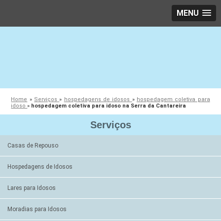
MENU
Home
»
Serviços
»
hospedagens de idosos
»
hospedagem coletiva para
idoso
»
hospedagem coletiva para idoso na Serra da Cantareira
Serviços
Casas de Repouso
Hospedagens de Idosos
Lares para Idosos
Moradias para Idosos