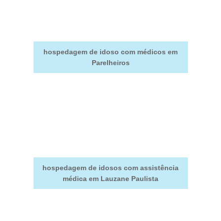
hospedagem de idoso com médicos em
Parelheiros
hospedagem de idosos com assistência
médica em Lauzane Paulista