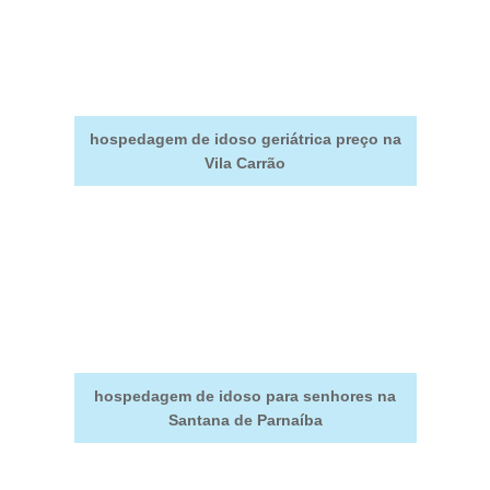
hospedagem de idoso geriátrica preço na
Vila Carrão
hospedagem de idoso para senhores na
Santana de Parnaíba