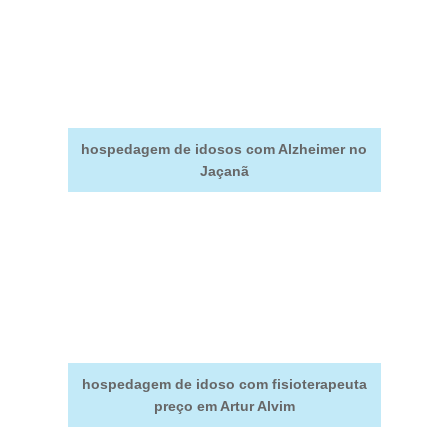
hospedagem de idosos com Alzheimer no
Jaçanã
hospedagem de idoso com fisioterapeuta
preço em Artur Alvim