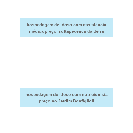
hospedagem de idoso com assistência
médica preço na Itapecerica da Serra
hospedagem de idoso com nutricionista
preço no Jardim Bonfiglioli