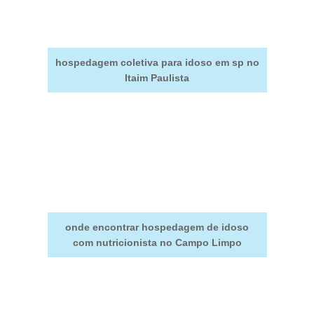
hospedagem coletiva para idoso em sp no
Itaim Paulista
onde encontrar hospedagem de idoso
com nutricionista no Campo Limpo