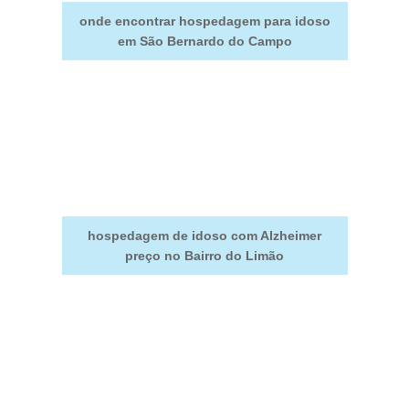
onde encontrar hospedagem para idoso
em São Bernardo do Campo
hospedagem de idoso com Alzheimer
preço no Bairro do Limão