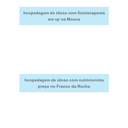
hospedagem de idoso com fisioterapeuta
em sp na Mooca
hospedagem de idoso com nutricionista
preço no Franco da Rocha