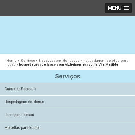
MENU
Home
»
Serviços
»
hospedagens de idosos
»
hospedagem coletiva para
idoso
»
hospedagem de idoso com Alzheimer em sp na Vila Matilde
Serviços
Casas de Repouso
Hospedagens de Idosos
Lares para Idosos
Moradias para Idosos