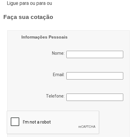
Ligue para
ou para
ou
Faça sua cotação
Informações Pessoais
Nome:
Email:
Telefone: