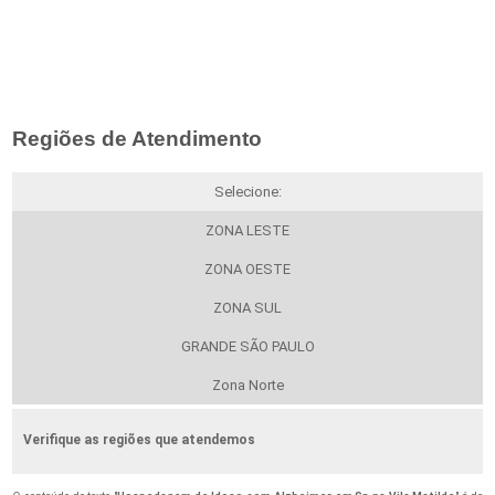
Regiões de Atendimento
Selecione:
ZONA LESTE
ZONA OESTE
ZONA SUL
GRANDE SÃO PAULO
Zona Norte
Verifique as regiões que atendemos