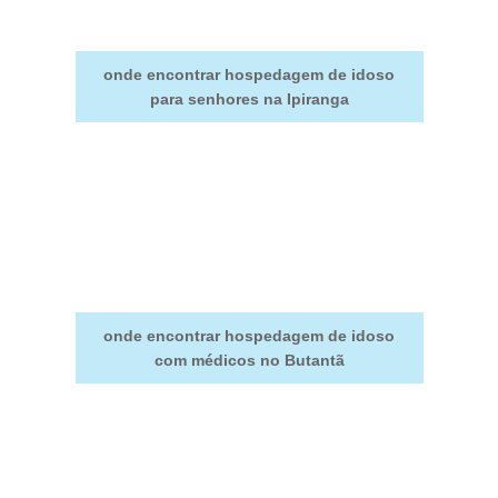
onde encontrar hospedagem de idoso
para senhores na Ipiranga
onde encontrar hospedagem de idoso
com médicos no Butantã