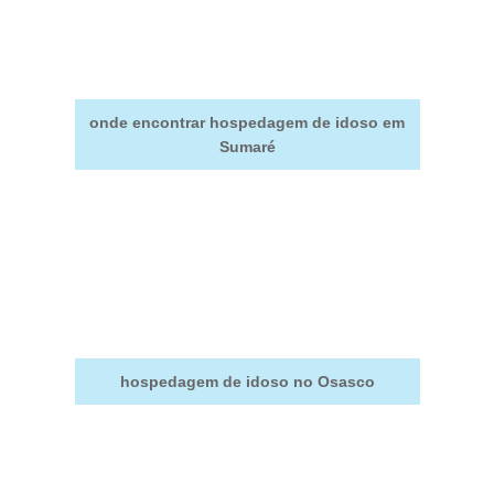
onde encontrar hospedagem de idoso em
Sumaré
hospedagem de idoso no Osasco