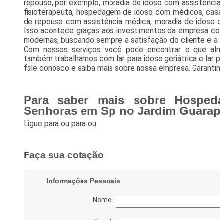
repouso, por exemplo, moradia de idoso com assistênc
fisioterapeuta, hospedagem de idoso com médicos, casa
de repouso com assistência médica, moradia de idoso c
Isso acontece graças aos investimentos da empresa com
modernas, buscando sempre a satisfação do cliente e a 
Com nossos serviços você pode encontrar o que alme
também trabalhamos com lar para idoso geriátrica e lar pa
fale conosco e saiba mais sobre nossa empresa. Garanti
Para saber mais sobre Hosped
Senhoras em Sp no Jardim Guarap
Ligue para
ou para
ou
Faça sua cotação
Informações Pessoais
Nome: