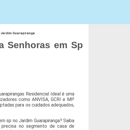
 Jardim Guarapiranga
a Senhoras em Sp
rapirangas Residencial Ideal é uma
calizadores como ANVISA, GCRI e MP
ptadas para os cuidados adequados,
m sp no Jardim Guarapiranga? Saiba
ê precisa no segmento de casa de