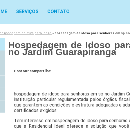
OME
SERVIÇOS
CONTATO
hospedagem coletiva para idoso
»
hospedagem de idoso para senhoras em sp no
Hospedagem de Idoso par
no Jardim Guarapiranga
Gostou? compartilhe!
hospedagem de idoso para senhoras em sp no Jardim Gua
instituição particular regulamentada pelos órgãos fis
que garantem as condições e estrutura adequadas e ada
certificados exigidos:
Tem interesse em hospedagem de idoso para senhoras e
que a Residencial Ideal oferece a solução que voc