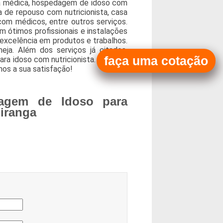
ia médica, hospedagem de idoso com
 de repouso com nutricionista, casa
om médicos, entre outros serviços.
 ótimos profissionais e instalações
excelência em produtos e trabalhos.
ja. Além dos serviços já citados,
faça uma cotação
ra idoso com nutricionista. Por isso,
mos a sua satisfação!
agem de Idoso para
iranga