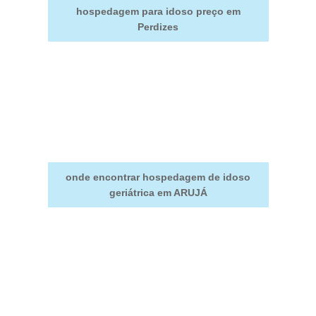
hospedagem para idoso preço em
Perdizes
onde encontrar hospedagem de idoso
geriátrica em ARUJÁ