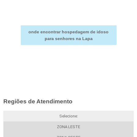
onde encontrar hospedagem de idoso
para senhores na Lapa
Regiões de Atendimento
Selecione:
ZONA LESTE