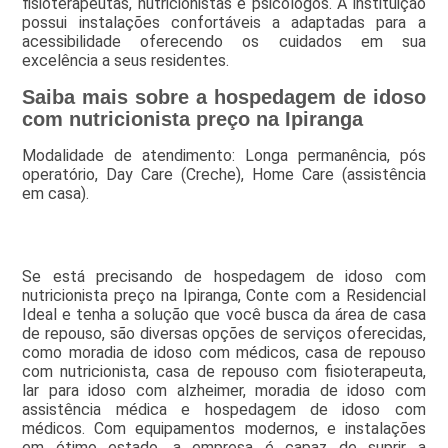
fisioterapeutas, nutricionistas e psicólogos. A instituição
possui instalações confortáveis a adaptadas para a
acessibilidade oferecendo os cuidados em sua
excelência a seus residentes.
Saiba mais sobre a hospedagem de idoso
com nutricionista preço na Ipiranga
Modalidade de atendimento: Longa permanência, pós
operatório, Day Care (Creche), Home Care (assistência
em casa).
Se está precisando de hospedagem de idoso com
nutricionista preço na Ipiranga, Conte com a Residencial
Ideal e tenha a solução que você busca da área de casa
de repouso, são diversas opções de serviços oferecidas,
como moradia de idoso com médicos, casa de repouso
com nutricionista, casa de repouso com fisioterapeuta,
lar para idoso com alzheimer, moradia de idoso com
assistência médica e hospedagem de idoso com
médicos. Com equipamentos modernos, e instalações
em ótimo estado, a empresa é capaz de suprir a