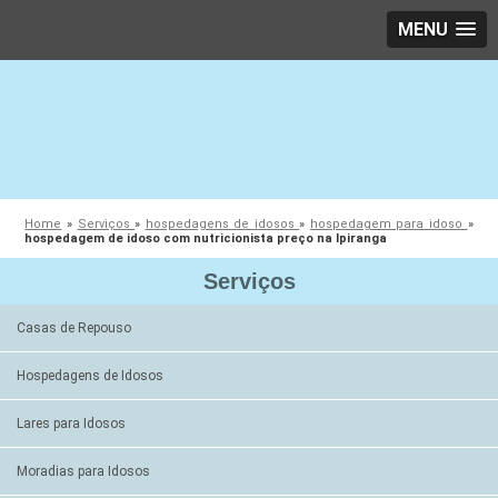
MENU
Home
»
Serviços
»
hospedagens de idosos
»
hospedagem para idoso
»
hospedagem de idoso com nutricionista preço na Ipiranga
Serviços
Casas de Repouso
Hospedagens de Idosos
Lares para Idosos
Moradias para Idosos