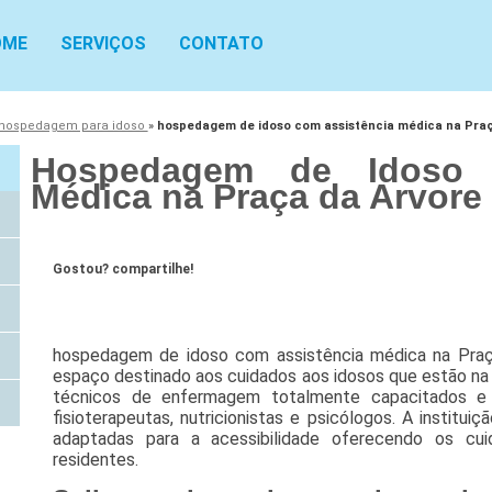
OME
SERVIÇOS
CONTATO
hospedagem para idoso
»
hospedagem de idoso com assistência médica na Praç
Hospedagem de Idoso 
Médica na Praça da Arvore
Gostou? compartilhe!
hospedagem de idoso com assistência médica na Praça
espaço destinado aos cuidados aos idosos que estão na 
técnicos de enfermagem totalmente capacitados e 
fisioterapeutas, nutricionistas e psicólogos. A institui
adaptadas para a acessibilidade oferecendo os cu
residentes.