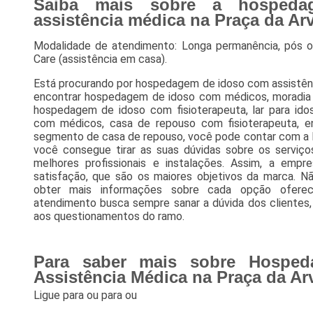
Saiba mais sobre a hosped
assistência médica na Praça da Ar
Modalidade de atendimento: Longa permanência, pós o
Care (assistência em casa).
Está procurando por hospedagem de idoso com assistênc
encontrar hospedagem de idoso com médicos, moradia 
hospedagem de idoso com fisioterapeuta, lar para ido
com médicos, casa de repouso com fisioterapeuta, e
segmento de casa de repouso, você pode contar com a R
você consegue tirar as suas dúvidas sobre os serviç
melhores profissionais e instalações. Assim, a empr
satisfação, que são os maiores objetivos da marca. N
obter mais informações sobre cada opção oferec
atendimento busca sempre sanar a dúvida dos clientes
aos questionamentos do ramo.
Para saber mais sobre Hospe
Assistência Médica na Praça da Ar
Ligue para
ou para
ou