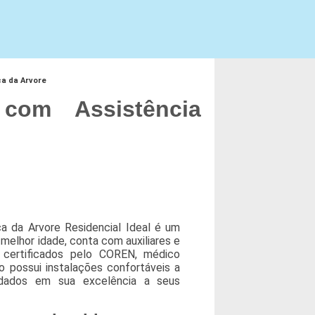
a da Arvore
com Assistência
 da Arvore Residencial Ideal é um
melhor idade, conta com auxiliares e
certificados pelo COREN, médico
ção possui instalações confortáveis a
idados em sua excelência a seus