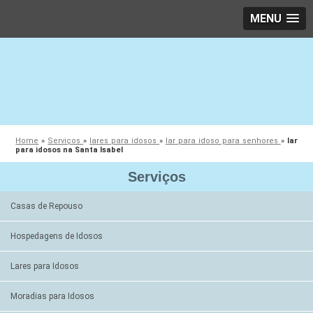
MENU
Home
»
Serviços
»
lares para idosos
»
lar para idoso para senhores
»
lar
para idosos na Santa Isabel
Serviços
Casas de Repouso
Hospedagens de Idosos
Lares para Idosos
Moradias para Idosos