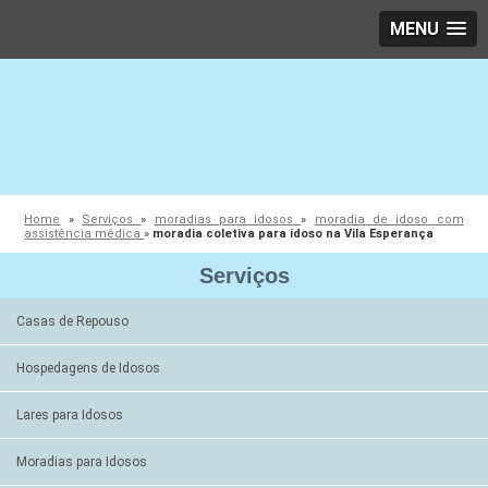
MENU
Home
»
Serviços
»
moradias para idosos
»
moradia de idoso com
assistência médica
»
moradia coletiva para idoso na Vila Esperança
Serviços
Casas de Repouso
Hospedagens de Idosos
Lares para Idosos
Moradias para Idosos