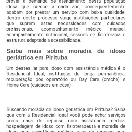
prover a demanda de atendimento desta população
idosa que cresce a cada ano, consequentemente
acabam por prestar um serviço com baixa qualidade,
dentro deste processo surge instituições particulares
que suprem estas necessidades com cuidados
profissionais, acompanhamento médico mensal,
acompanhamento nutricional, sessões de fisioterapia e
estrutura adaptada a acessibilidade.
Saiba mais sobre moradia de idoso
geriátrica em Pirituba
Um destes lar para idoso com assistência médica é o
Residencial Ideal, instituição de longa permanência,
recuperação pós operatório ou Day Care (creche) e
Home Care (cuidados em casa).
Buscando moradia de idoso geriátrica em Pirituba? Saiba
que com a Residencial Ideal você pode achar serviços
como casa de repouso com assistência médica,
hospedagem de idoso com fisioterapeuta e moradia de
idoso com assistência médica, casa de repouso com