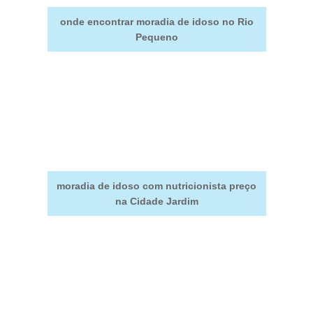
onde encontrar moradia de idoso no Rio
Pequeno
moradia de idoso com nutricionista preço
na Cidade Jardim