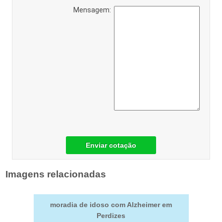
Mensagem:
Enviar cotação
Imagens relacionadas
moradia de idoso com Alzheimer em
Perdizes