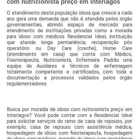
com nutricionista preço em Interlagos
O atendimento desta população idosa que cresce a cada
ano gera uma demanda que não é atendida pelos órgão
governamentais, abrindo espaço de mercado para
atendimento de instituições privadas como a moradia
para idoso com médicos Residencial Ideal, instituição
que atende longa permanência, recuperação pós
operatório ou Day Care (creche), Home Care
(atendimento em casa) que conta com Médico,
Fisioterapeuta, Nutricionista, Enfermeira Padrão uma
equipe de Auxiliares e técnicos de enfermagem
totalmente competente e certificados, com toda a
documentação e processos validados pelos órgão
regulamentadores.
Busca por moradia de idoso com nutricionista preço em
Interlagos? Você pode contar com a Residencial Ideal
para solicitar serviços do ramo de casa de repouso, por
exemplo, casa de repouso com assistência médica,
hospedagem de idoso com fisioterapeuta, hospedagem
de idoso com médicos, moradia de idoso com assistência