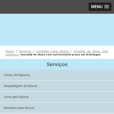
MENU
Home
»
Serviços
»
moradias para idosos
»
moradia de idoso com
médicos
»
moradia de idoso com nutricionista preço em Interlagos
Serviços
Casas de Repouso
Hospedagens de Idosos
Lares para Idosos
Moradias para Idosos