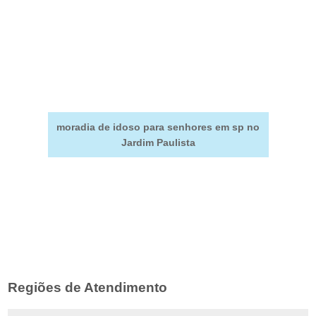
moradia de idoso para senhores em sp no
Jardim Paulista
Regiões de Atendimento