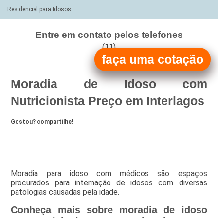
Residencial para Idosos
Entre em contato pelos telefones
(11)
faça uma cotação
(11)
Moradia de Idoso com
Nutricionista Preço em Interlagos
Gostou? compartilhe!
Moradia para idoso com médicos são espaços
procurados para internação de idosos com diversas
patologias causadas pela idade.
Conheça mais sobre moradia de idoso