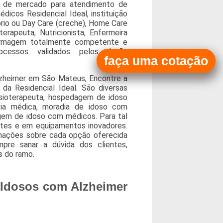
ço de mercado para atendimento de
dicos Residencial Ideal, instituição
rio ou Day Care (creche), Home Care
rapeuta, Nutricionista, Enfermeira
fermagem totalmente competente e
cessos validados pelos órgão
faça uma cotação
lzheimer em São Mateus, Encontre a
da Residencial Ideal. São diversas
isioterapeuta, hospedagem de idoso
cia médica, moradia de idoso com
gem de idoso com médicos. Para tal
ntes e em equipamentos inovadores.
rmações sobre cada opção oferecida
pre sanar a dúvida dos clientes,
 do ramo.
 Idosos com Alzheimer