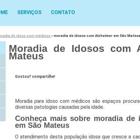
OME
SERVIÇOS
CONTATO
radia de idoso com médicos
»
moradia de idosos com Alzheimer em São Mateu
Moradia de Idosos com 
Mateus
Gostou? compartilhe!
Moradia para idoso com médicos são espaços procura
diversas patologias causadas pela idade.
Conheça mais sobre moradia de 
em São Mateus
O atendimento desta população idosa que cresce a ca