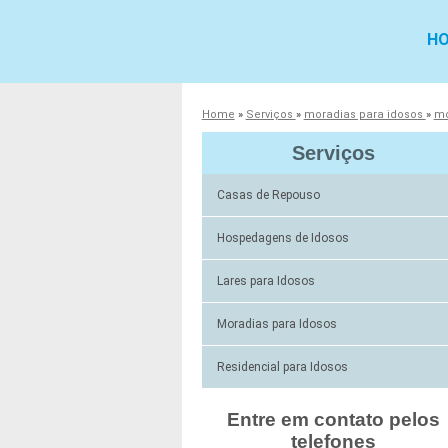
H
Home
»
Serviços
»
moradias para idosos
»
mo
Serviços
Casas de Repouso
Hospedagens de Idosos
Lares para Idosos
Moradias para Idosos
Residencial para Idosos
Entre em contato pelos
telefones