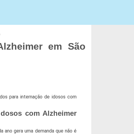
s
Alzheimer em São
dos para internação de idosos com
idosos com Alzheimer
da ano gera uma demanda que não é