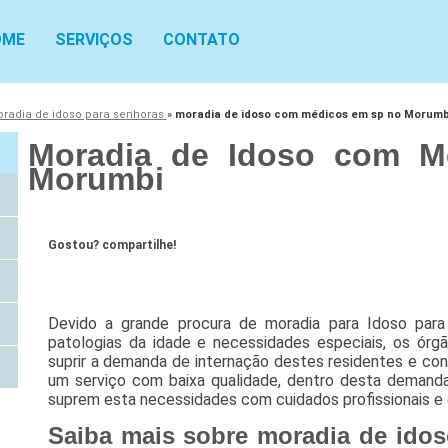
OME
SERVIÇOS
CONTATO
radia de idoso para senhoras
»
moradia de idoso com médicos em sp no Morumb
Moradia de Idoso com M
Morumbi
Gostou? compartilhe!
Devido a grande procura de moradia para Idoso para
patologias da idade e necessidades especiais, os ór
suprir a demanda de internação destes residentes e c
um serviço com baixa qualidade, dentro desta demanda 
suprem esta necessidades com cuidados profissionais e e
Saiba mais sobre moradia de ido