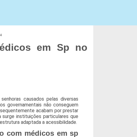
i
édicos em Sp no
 senhoras causados pelas diversas
gãos governamentais não conseguem
onsequentemente acabam por prestar
surge instituições particulares que
strutura adaptada a acessibilidade.
so com médicos em sp