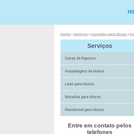
H
Home
»
Serviços
»
moradias para idosos
»
mo
Serviços
Casas de Repouso
Hospedagens de Idosos
Lares para Idosos
Moradias para Idosos
Residencial para Idosos
Entre em contato pelos
telefones