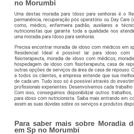
no Morumbi
Uma destas moradia para Idoso para senhoras é o Resid
permanência, recuperação pós operatório ou Day Care (
como, médico, enfermeira padrão, auxiliares e téc
nutricionistas que garante toda a qualidade nos aten
uma moradia para Idoso para senhoras.
Precisa encontrar moradia de idoso com médicos em s
Residencial Ideal é possível lar para idoso com
fisioterapeuta, moradia de idoso com médicos, moradi
hospedagem de idoso com fisioterapeuta, casa de rep
outras opções de serviços da área de casa de repouso. C
a todos os clientes, a empresa entende que sua melhor
de cada um. Tudo isso só é possível através do inves
profissionais experientes. Desenvolvemos cada trabalho d
Com isso, conseguimos disponibilizar outros trabalhos, 
para idoso com nutricionista. Saiba mais entrando em 
assim as suas dúvidas sobre os serviços e produtos dispo
Para saber mais sobre Moradia 
em Sp no Morumbi