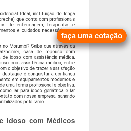
encial Ideal, instituição de longa
creche) que conta com profissionais
nicos de enfermagem, terapeutas e
dimentos e cuidados necessários em
faça uma cotação
p no Morumbi? Saiba que através da
 alzheimer, casa de repouso com
a de idoso com assistência médica,
ouso com assistência médica, entre
om o objetivo de trazer a satisfação
 destaque é conquistar a confiança
timento em equipamentos modernos e
e uma forma profissional e objetiva.
como lar para idoso geriátrica e lar
contato com nossa empresa, sanando
nibilizados pelo ramo.
de Idoso com Médicos