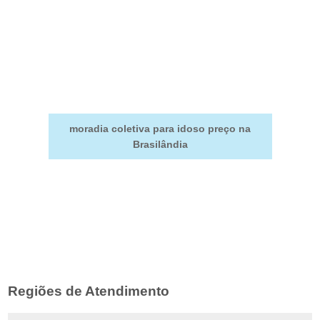
moradia coletiva para idoso preço na
Brasilândia
Regiões de Atendimento