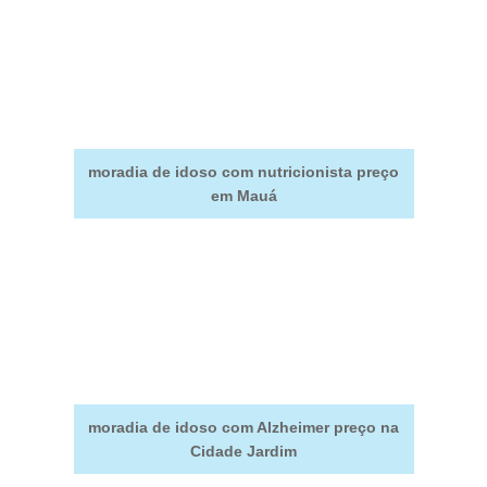
moradia de idoso com nutricionista preço
em Mauá
moradia de idoso com Alzheimer preço na
Cidade Jardim