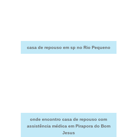
casa de repouso em sp no Rio Pequeno
onde encontro casa de repouso com
assistência médica em Pirapora do Bom
Jesus