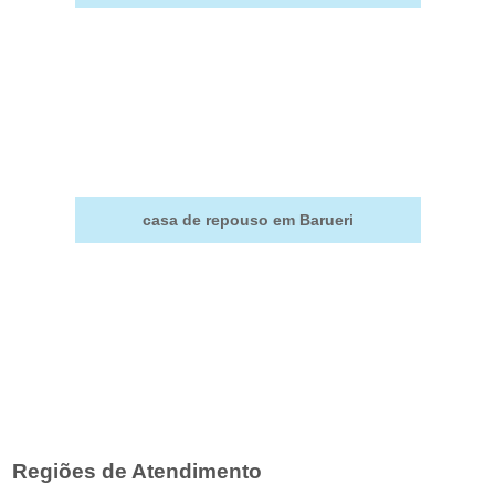
casa de repouso em Barueri
Regiões de Atendimento