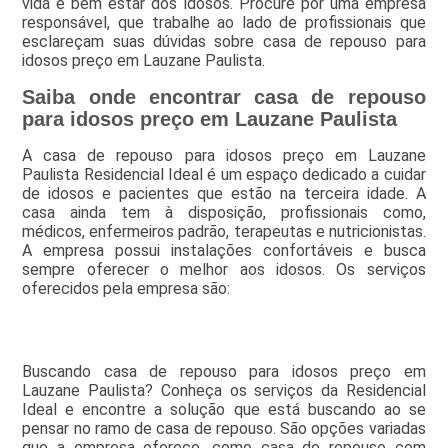
vida e bem estar dos idosos. Procure por uma empresa
responsável, que trabalhe ao lado de profissionais que
esclareçam suas dúvidas sobre casa de repouso para
idosos preço em Lauzane Paulista.
Saiba onde encontrar casa de repouso
para idosos preço em Lauzane Paulista
A casa de repouso para idosos preço em Lauzane
Paulista Residencial Ideal é um espaço dedicado a cuidar
de idosos e pacientes que estão na terceira idade. A
casa ainda tem à disposição, profissionais como,
médicos, enfermeiros padrão, terapeutas e nutricionistas.
A empresa possui instalações confortáveis e busca
sempre oferecer o melhor aos idosos. Os serviços
oferecidos pela empresa são:
Buscando casa de repouso para idosos preço em
Lauzane Paulista? Conheça os serviços da Residencial
Ideal e encontre a solução que está buscando ao se
pensar no ramo de casa de repouso. São opções variadas
que a empresa oferece, como casa de repouso com