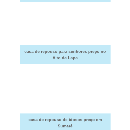
casa de repouso para senhores preço no
Alto da Lapa
casa de repouso de idosos preço em
Sumaré