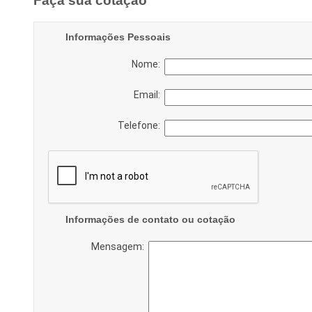
Faça sua cotação
Informações Pessoais
Nome:
Email:
Telefone:
Informações de contato ou cotação
Mensagem: