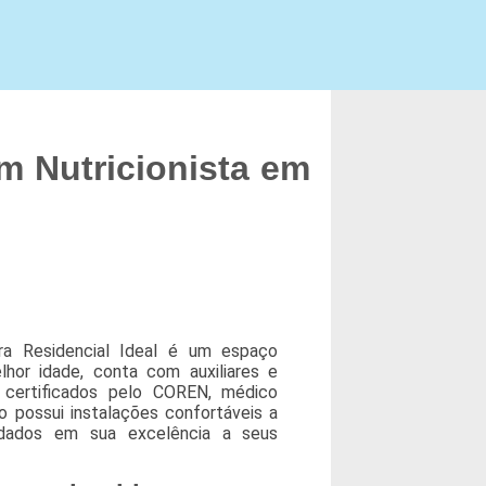
 Nutricionista em
ra Residencial Ideal é um espaço
hor idade, conta com auxiliares e
certificados pelo COREN, médico
ção possui instalações confortáveis a
idados em sua excelência a seus