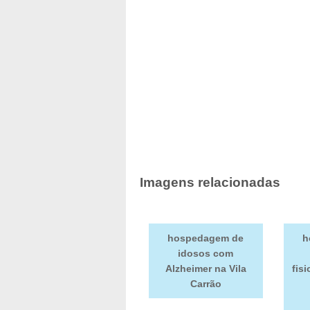
Imagens relacionadas
hospedagem de
h
idosos com
Alzheimer na Vila
fis
Carrão