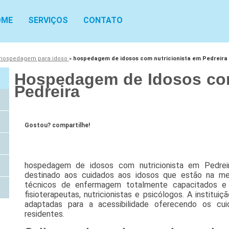
OME
SERVIÇOS
CONTATO
hospedagem para idoso
»
hospedagem de idosos com nutricionista em Pedreira
Hospedagem de Idosos com
Pedreira
Gostou? compartilhe!
hospedagem de idosos com nutricionista em Pedrei
destinado aos cuidados aos idosos que estão na mel
técnicos de enfermagem totalmente capacitados e 
fisioterapeutas, nutricionistas e psicólogos. A institui
adaptadas para a acessibilidade oferecendo os cu
residentes.