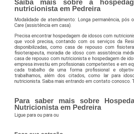
Saiba mais sobre a hospeda
nutricionista em Pedreira
Modalidade de atendimento: Longa permanência, pós o
Care (assistência em casa).
Precisa encontrar hospedagem de idosos com nutricioni
que você precisa, contando com os serviços da Resid
disponibilizadas, como casa de repouso com fisiot
fisioterapeuta, moradia de idoso com assistência méd
casa de repouso com nutricionista e hospedagem de ido
empresa investiu em profissionais competentes e em e
cada trabalho de uma forma profissional e objet
trabalhamos, além dos citados, como lar para idos
nutricionista. Saiba mais entrando em contato conosco.
Para saber mais sobre Hosped
Nutricionista em Pedreira
Ligue para
ou para
ou