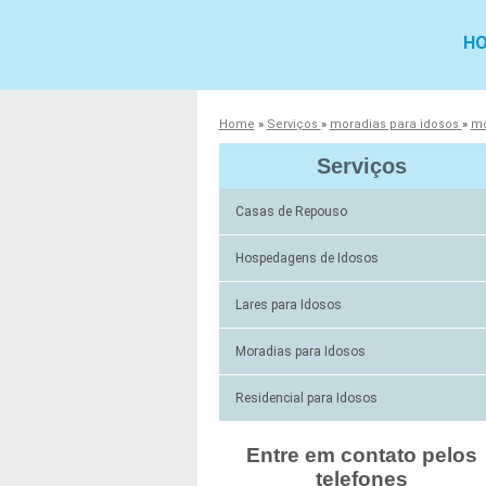
H
Home
»
Serviços
»
moradias para idosos
»
mo
Serviços
Casas de Repouso
Hospedagens de Idosos
Lares para Idosos
Moradias para Idosos
Residencial para Idosos
Entre em contato pelos
telefones