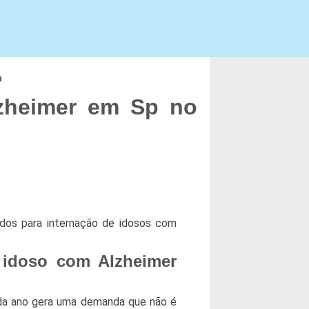
ã
zheimer em Sp no
dos para internação de idosos com
 idoso com Alzheimer
da ano gera uma demanda que não é