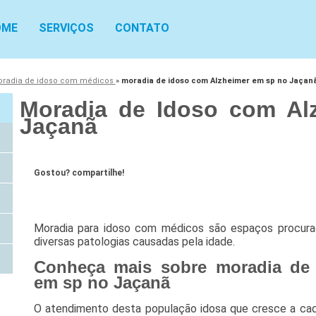
OME
SERVIÇOS
CONTATO
radia de idoso com médicos
»
moradia de idoso com Alzheimer em sp no Jaçan
Moradia de Idoso com Al
Jaçanã
Gostou? compartilhe!
Moradia para idoso com médicos são espaços procura
diversas patologias causadas pela idade.
Conheça mais sobre moradia de
em sp no Jaçanã
O atendimento desta população idosa que cresce a ca